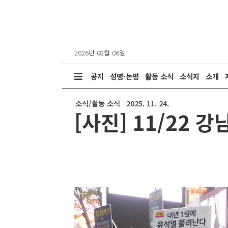
2026년 08월 06일
공지
성명·논평
활동 소식
소식지
소개
소식/활동 소식
2025. 11. 24.
[사진] 11/22 