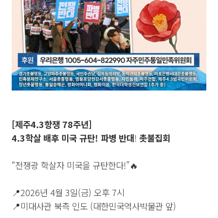
[제주4.3항쟁 78주년]
4.3학살 배후 미국 규탄! 파병 반대
!
촛불집회
“전쟁광 학살자 미국을 규탄한다!”🔥
📍2026년 4월 3일(금) 오후 7시
📍미대사관 북측 인도 (대한민국역사박물관 앞)