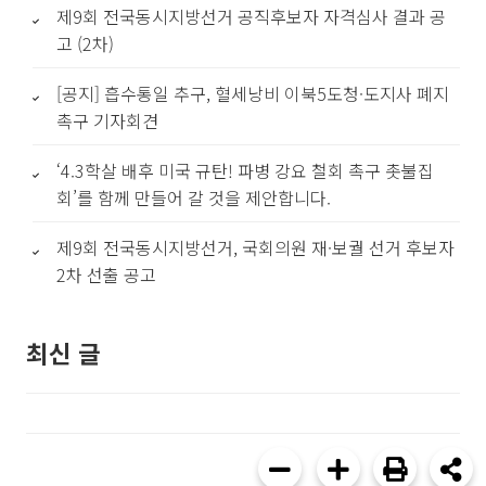
제9회 전국동시지방선거 공직후보자 자격심사 결과 공
고 (2차)
[공지] 흡수통일 추구, 혈세낭비 이북5도청·도지사 폐지
촉구 기자회견
‘4.3학살 배후 미국 규탄! 파병 강요 철회 촉구 촛불집
회’를 함께 만들어 갈 것을 제안합니다.
제9회 전국동시지방선거, 국회의원 재·보궐 선거 후보자
2차 선출 공고
최신 글