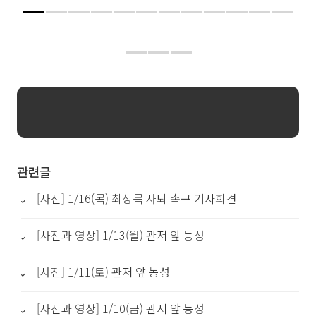
관련글
[사진] 1/16(목) 최상목 사퇴 촉구 기자회견
[사진과 영상] 1/13(월) 관저 앞 농성
[사진] 1/11(토) 관저 앞 농성
[사진과 영상] 1/10(금) 관저 앞 농성