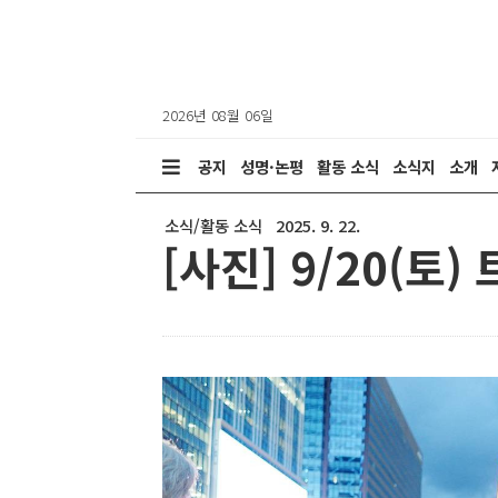
2026년 08월 06일
공지
성명·논평
활동 소식
소식지
소개
소식/활동 소식
2025. 9. 22.
[사진] 9/20(토