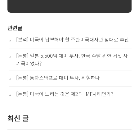
관련글
[분석] 미국이 납부해야 할 주한미국대사관 임대료 추산
[논평] 일본 5,500억 대미 투자, 한국 수탈 위한 거짓 사
기극이었나?
[논평] 통화스와프로 대미 투자, 위험하다
[논평] 미국이 노리는 것은 제2의 IMF사태인가?
최신 글