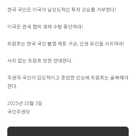
한국 국민은 미국의 날강도적인 투자 강요를 거부한다!
미국은 관세 협박 경제 수탈 중단하라!
트럼프는 한국 국민 불법 체포 구금, 인권 유린을 사죄하라!
사죄 없는 트럼프 방한 반대한다.
주권자 국민의 압도적이고 준엄한 민심에 트럼프는 굴복해야
한다.
2025년 10월 3일
국민주권당