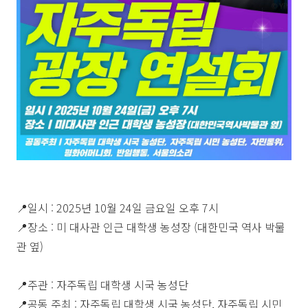
📍일시 : 2025년 10월 24일 금요일 오후 7시
📍장소 : 미 대사관 인근 대학생 농성장 (대한민국 역사 박물
관 옆)
📍주관 : 자주독립 대학생 시국 농성단
📍공동 주최 : 자주독립 대학생 시국 농성단, 자주독립 시민