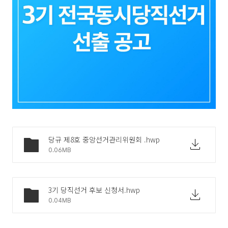
당규 제8호 중앙선거관리위원회 .hwp
0.06MB
3기 당직선거 후보 신청서.hwp
0.04MB