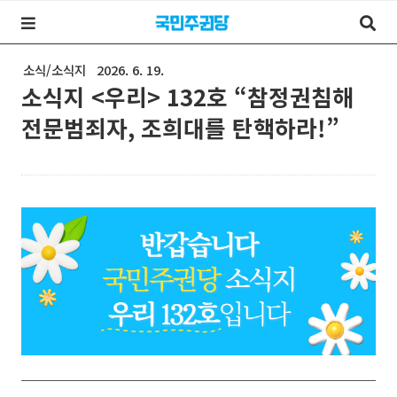
소식/소식지
2026. 6. 19.
소식지 <우리> 132호 “참정권침해
전문범죄자, 조희대를 탄핵하라!”