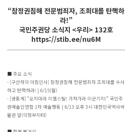
“참정권침해 전문범죄자, 조희대를 탄핵하
라!”
국민주권당 소식지 <우리> 132호
https://stib.ee/nu6M
■ 주요 소식
- [구산하의 아침인사] 참정권침해 전문범죄자 조희대를 수사
하고 탄핵하라! | 6/15(월)
- [생중계] “오지마라 미셸스틸! 가져가라 미군기지!” 국민주
권예술인연합 1차 예술행동 | 6/13 오후 3시 대한민국역사박
물관 앞(의정부지터)
■ 함께 볼거리