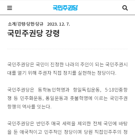
소개/강령·당헌·당규
2023. 12. 7.
국민주권당 강령
국민주권당은 국민이 진정한 나라의 주인이 되는 국민주권시
대를 열기 위해 주권자 직접 정치를 실현하는 정당이다.
국민주권당은 동학농민혁명과 항일독립운동, 5·18민중항
쟁 등 민주화운동, 통일운동과 촛불혁명에 이르는 국민주권
항쟁의 역사를 잇는다.
국민주권당은 반민주 매국 세력을 제외한 전체 국민에 바탕
을 둔 애국적이고 민주적인 정당이며 당원 직접민주주의 정