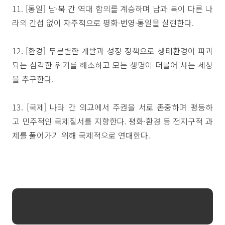
11. [통일] 남·북 간 역대 합의를 계승하며 남과 북이 다른 나
라의 간섭 없이 자주적으로 평화·번영·통일을 실현한다.
12. [환경] 무분별한 개발과 성장 정책으로 생태환경이 파괴
되는 심각한 위기를 해소하고 모든 생명이 더불어 사는 세상
을 추구한다.
13. [국제] 나라 간 외교에서 주권을 서로 존중하며 평등하
고 민주적인 국제질서를 지향한다. 평화·환경 등 전지구적 과
제를 풀어가기 위해 국제적으로 연대한다.