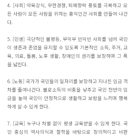
4. [사회] 약육강식, 무한경쟁, 퇴폐향락 풍토를 극복하고 모
든 사람이 모든 사람을 위하는 홍익인간 사회를 만들어 나간
다.
5. [민생] 극단적인 불평등, 부익부 빈익빈 사회를 넘어 국민
이 생존과 존엄을 유지할 수 있도록 기본적인 소득, 주거, 교
육, 의료, 돌봄, 노후 생활, 장애인의 권리를 보장하며 그 폭
을 넓힌다.
6. [노동] 국가가 국민들의 일자리를 보장하고 지나친 임금 격
차를 줄여나간다. 불로소득의 비중을 낮추고 국민 전반의 임
금을 높여 국민이 안정적으로 생활하고 보람을 느끼며 행복
하게 살 수 있게 한다.
7. [교육] 누구나 차별 없이 평생 교육받을 수 있게 한다. 국
민 중심의 역사의식과 철학을 바탕으로 창의적이고 비판