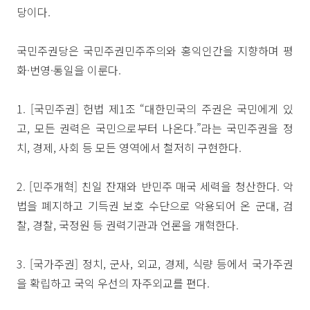
당이다.
국민주권당은 국민주권민주주의와 홍익인간을 지향하며 평
화·번영·통일을 이룬다.
1. [국민주권] 헌법 제1조 “대한민국의 주권은 국민에게 있
고, 모든 권력은 국민으로부터 나온다.”라는 국민주권을 정
치, 경제, 사회 등 모든 영역에서 철저히 구현한다.
2. [민주개혁] 친일 잔재와 반민주 매국 세력을 청산한다. 악
법을 폐지하고 기득권 보호 수단으로 악용되어 온 군대, 검
찰, 경찰, 국정원 등 권력기관과 언론을 개혁한다.
3. [국가주권] 정치, 군사, 외교, 경제, 식량 등에서 국가주권
을 확립하고 국익 우선의 자주외교를 편다.