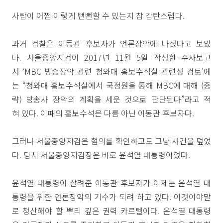
사람이 어쩜 이렇게 뻔뻔할 수 있는지 참 감탄스럽다.
과거 검찰은 이동관 후보자가 언론장악에 나섰다고 보았
다. 서울중앙지검이 2017년 11월 5일 작성한 수사보고
서 ‘MBC 방송장악 관련 청와대 홍보수석실 관련성 검토’에
는 “청와대 홍보수석실에서 국정원을 통해 MBC에 대해 (중
략) 방송사 장악의 계획을 세운 것으로 판단된다”라고 적
혀 있다. 이때의 홍보수석은 다름 아닌 이동관 후보자다.
그러나 서울중앙지검은 혐의를 확인하고도 그냥 사건을 덮었
다. 당시 서울중앙지검장은 바로 윤석열 대통령이었다.
윤석열 대통령이 살려준 이동관 후보자가 이제는 윤석열 대
통령을 위한 언론장악의 기수가 되려 하고 있다. 이것이야말
로 청산해야 할 뿌리 깊은 권력 카르텔이다. 윤석열 대통령