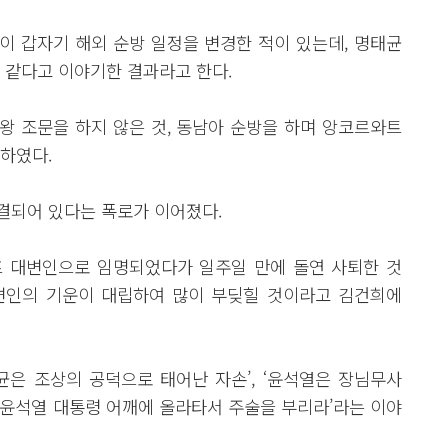
이 갑자기 해외 순방 일정을 변경한 적이 있는데, 명태균
 같다고 이야기한 결과라고 한다.
왕 조문을 하지 않은 것, 동남아 순방을 하며 앙코르와트
로하였다.
결되어 있다는 폭로가 이어졌다.
프 대변인으로 임명되었다가 일주일 만에 돌연 사퇴한 것
변인의 기운이 대립하여 많이 부딪힐 것이라고 김건희에
균은 조상의 공덕으로 태어난 자손’, ‘윤석열은 장님무사
 윤석열 대통령 어깨에 올라타서 주술을 부리라’라는 이야