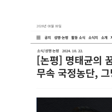
2026년 08월 08일
공지
성명·논평
활동 소식
소식지
소개
소식/성명·논평
2024. 10. 22.
[논평] 명태균의 
무속 국정농단, 그