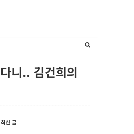
티스토리툴바
다니.. 김건희의
최신 글