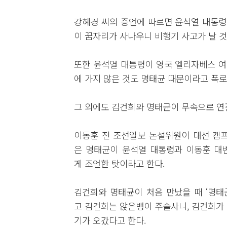
강혜경 씨의 증언에 따르면 윤석열 대통령
이 꿈자리가 사나우니 비행기 사고가 날 것
또한 윤석열 대통령이 영국 엘리자베스 여
에 가지 않은 것도 명태균 때문이라고 폭
그 외에도 김건희와 명태균이 무속으로 연
이동훈 전 조선일보 논설위원이 대선 캠
은 명태균이 윤석열 대통령과 이동훈 대
게 조언한 탓이라고 한다.
김건희와 명태균이 처음 만났을 때 ‘명태
고 김건희는 앉은뱅이 주술사니, 김건희가
기가 오갔다고 한다.