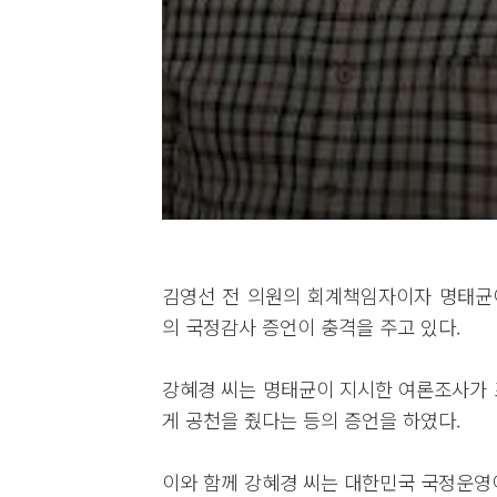
김영선 전 의원의 회계책임자이자 명태균
의 국정감사 증언이 충격을 주고 있다.
강혜경 씨는 명태균이 지시한 여론조사가 
게 공천을 줬다는 등의 증언을 하였다.
이와 함께 강혜경 씨는 대한민국 국정운영