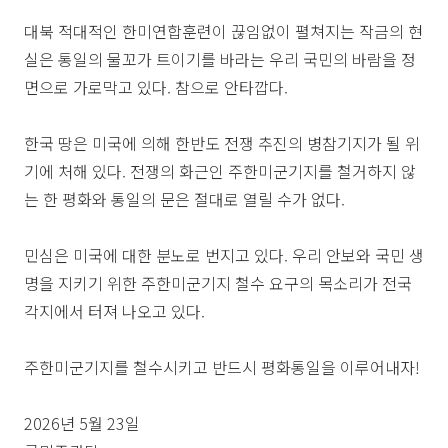
대북 적대적인 한미연합훈련이 끊임없이 펼쳐지는 작금의 현
실은 통일의 물꼬가 트이기를 바라는 우리 국민의 바람을 정
면으로 가로막고 있다. 참으로 안타깝다.
한국 땅은 미국에 의해 한반도 전쟁 추진의 병참기지가 될 위
기에 처해 있다. 전쟁의 화근인 주한미군기지를 철거하지 않
는 한 평화와 통일의 문은 절대로 열릴 수가 없다.
민심은 미국에 대한 분노로 번지고 있다. 우리 안보와 국민 생
명을 지키기 위한 주한미군기지 철수 요구의 목소리가 전국
각지에서 터져 나오고 있다.
주한미군기지를 철수시키고 반드시 평화통일을 이루어내자!
2026년 5월 23일