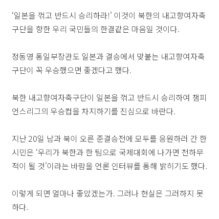
‘일본을 꺾고 반드시 승리하라!’ 이것이 북한의 내고향여자축
구단을 향한 우리 국민들의 한결같은 마음일 것이다.
정동영 통일부장관도 일본과 결승에서 맞붙는 내고향여자축
구단이 꼭 우승했으면 좋겠다고 했다.
북한 내고향여자축구단이 일본을 꺾고 반드시 승리하여 챔피
언스리그의 우승컵을 차지하기를 진심으로 바란다.
지난 20일 남과 북이 오른 준결승전에 모두를 응원하러 간 한
시민은 ‘우리가 북한과 한 팀으로 국제대회에 나가면 천하무
적이 될 것’이라는 바람을 언론 인터뷰를 통해 밝히기도 했다.
이렇게 되면 얼마나 좋았겠는가. 그러나 현실은 그러하지 못
하다.