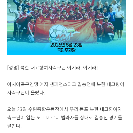
[성명] 북한 내고향여자축구단 이겨라! 이겨라!
아시아축구연맹 여자 챔피언스리그 결승전에 북한 내고향여
자축구단이 올랐다.
오늘 23일 수원종합운동장에서 우리 동포 북한 내고향여자
축구단이 일본 도쿄 베르디 벨라자를 상대로 결승전 경기를
펼친다.