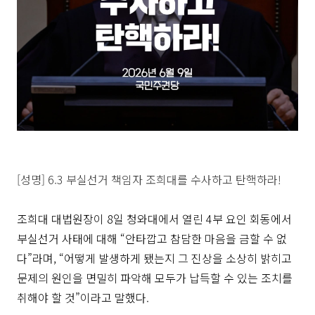
[성명] 6.3 부실선거 책임자 조희대를 수사하고 탄핵하라!
조희대 대법원장이 8일 청와대에서 열린 4부 요인 회동에서
부실선거 사태에 대해 “안타깝고 참담한 마음을 금할 수 없
다”라며, “어떻게 발생하게 됐는지 그 진상을 소상히 밝히고
문제의 원인을 면밀히 파악해 모두가 납득할 수 있는 조치를
취해야 할 것”이라고 말했다.