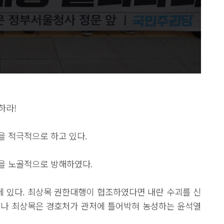
하라!
을 적극적으로 하고 있다.
을 노골적으로 방해하였다.
 있다. 최상목 권한대행이 협조하였다면 내란 수괴를 신
러나 최상목은 경호처가 관저에 틀어박혀 농성하는 윤석열