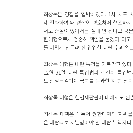
최상목은 경찰을 압박하였다. 1차 체포 
례 전화하여 왜 경찰이 경호처에 협조하지 
서도 충돌이 있어서는 절대 안 된다고 공문
한대행으로서 엄중히 책임을 묻겠다”라고 
를 어렵게 만들려 한 엄연한 내란 수괴 엄호
최상목 대행은 내란 특검을 가로막고 있다.
12월 31일 내란 특검법과 김건희 특검
도 상설특검법이 국회를 통과한 지 한 달이
최상목 대행은 헌법재판관에 대해서도 선
최상목 대행은 대통령 권한대행의 지위를
은 내란죄로 처벌받아야 할 내란 부역자다.