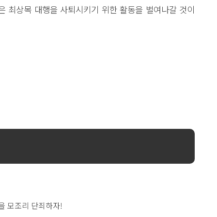
은 최상목 대행을 사퇴시키기 위한 활동을 벌여나갈 것이
을 모조리 단죄하자!