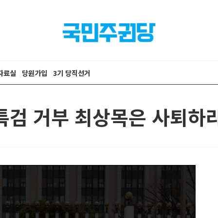
자료실
당원가입
3기 당직선거
 특검 거부 최상목은 사퇴하라