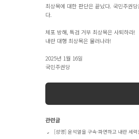
최상목에 대한 판단은 끝났다. 국민주권당
다.
체포 방해, 특검 거부 최상목은 사퇴하라!
내란 대행 최상목은 물러나라!
2025년 1월 16일
국민주권당
관련글
[성명] 윤석열을 구속·파면하고 내란 세력