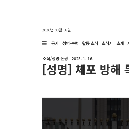
2026년 08월 08일
공지
성명·논평
활동 소식
소식지
소개
소식/성명·논평
2025. 1. 16.
[성명] 체포 방해