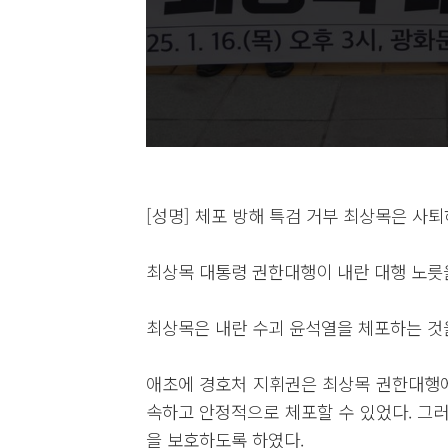
[성명] 체포 방해 특검 거부 최상목은 사퇴
최상목 대통령 권한대행이 내란 대행 노릇
최상목은 내란 수괴 윤석열을 체포하는 것
애초에 경호처 지휘권은 최상목 권한대행에
속하고 안정적으로 체포할 수 있었다. 그
을 보호하도록 하였다.