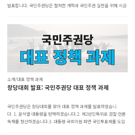
발표합니다. 국민주권당은 철저한 개혁과 국민주권 실현을 위해 시급
하고 중요한 과제들부터 실천하겠습니다.2025년 12월 2일 국민주권
당 정책위원회 Ⅰ. 대미 자주외교로 국익 수호, 주권 회복 미국의 경제
수탈, 주권 침해 행위가 극심합니다. 자주외교로 국익을 수호하고 주
권을 회복하는 것이 그 어느 때보다 중요합니다. 자주가 국민주권을
실현하기 위한 핵심입니다. 1. 45년 체납 미국 대사관 임대료 징수
(연 191억 원↑) 2. 주한미군 기지 사용료 징수 (연 13조원↑) 3. 전
쟁 강요하는 한미동맹 현대화 반대 4. 군사주권(전시작전권) 조건 없
이 즉시 환수 5. 미국이..
소개/대표 정책 과제
창당대회 발표: 국민주권당 대표 정책 과제
국민주권당은 창당대회를 맞아 대표 정책 과제를 발표하였습니
다. 1. 윤석열 대통령을 탄핵하겠습니다.2. 제2반민특위로 검찰·언론
독재를 청산하겠습니다.3. 대통령·국회의원 파면 국민투표제를 도입
하겠습니다.4. 기본소득·기본주택으로 민생을 안정시키겠습니