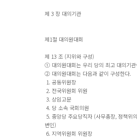
제 3 장 대의기관
제1절 대의원대회
제 13 조 (지위와 구성)
① 대의원대회는 우리 당의 최고 대의기관
② 대의원대회는 다음과 같이 구성한다.
1. 공동위원장
2. 전국위원회 위원
3. 상임고문
4. 당 소속 국회의원
5. 중앙당 주요당직자 (사무총장, 정책위의
변인)
6. 지역위원회 위원장