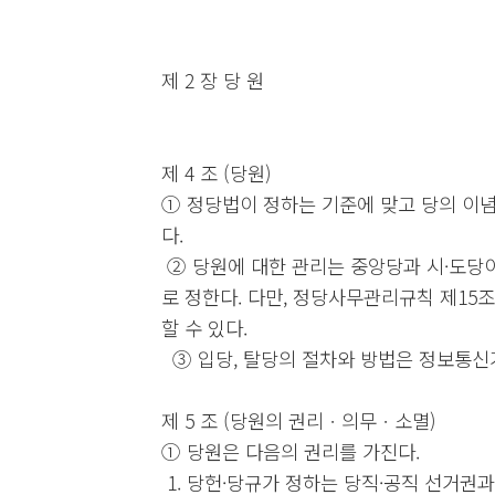
제 2 장 당 원
제 4 조 (당원)
① 정당법이 정하는 기준에 맞고 당의 이념
다.
② 당원에 대한 관리는 중앙당과 시·도당이 
로 정한다. 다만, 정당사무관리규칙 제15
할 수 있다.
③ 입당, 탈당의 절차와 방법은 정보통신
제 5 조 (당원의 권리ㆍ의무ㆍ소멸)
① 당원은 다음의 권리를 가진다.
1. 당헌·당규가 정하는 당직·공직 선거권