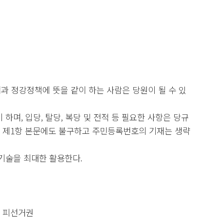
과 정강정책에 뜻을 같이 하는 사람은 당원이 될 수 있
하며, 입당, 탈당, 복당 및 전적 등 필요한 사항은 당규
조 제1항 본문에도 불구하고 주민등록번호의 기재는 생략
기술을 최대한 활용한다.
과 피선거권