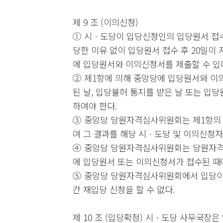
제 9 조 (이의신청)
① 시ㆍ도당이 입당신청인의 입당원서 접수
당한 이유 없이 입당원서 접수 후 20일
에 입당원서와 이의신청서를 제출할 수 있
② 제1항에 의해 중앙당에 입당원서와 이
된 날, 입당불허 통지를 받은 날 또는 입당
하여야 한다.
③ 중앙당 당원자격심사위원회는 제1항의 
여 그 결과를 해당 시ㆍ도당 및 이의신청
④ 중앙당 당원자격심사위원회는 당원자격
에 입당원서 또는 이의신청서가 접수된 때
⑤ 중앙당 당원자격심사위원회에서 입당이 
간 재입당 신청을 할 수 없다.
제 10 조 (입당확정) 시ㆍ도당 사무국장