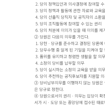
2. 당의 정책입안과 의사결정에 참여할 수
3. 당의 정책과 활동에 관한 자료와 교육
4. 당의 선출직 당직자 및 공직자의 소환을
5. 당의 조직활동에 참여할 수 있는 권리
6. 당의 처분에 이의가 있을 때 이의를 제
② 당원은 다음의 의무를 가진다.
1. 당헌ㆍ당규를 준수하고 결정된 당론에
2. 당무수행 중 알게 된 기밀을 지켜야 할
3. 품위를 유지하고 청렴한 생활을 할 의
4. 소정의 당비를 납부할 의무
5. 당이 실시하는 소정의 교육을 받을 의
6. 당이 추천하는 공직후보자를 지원할 의
③ 당비납부의무를 이행하지 않는 당원은 
은 당규로 정한다.
④ 당원으로서의 권리ㆍ의무는 입당이 확
서가 시ㆍ도당 또는 중앙당에 접수된 때로