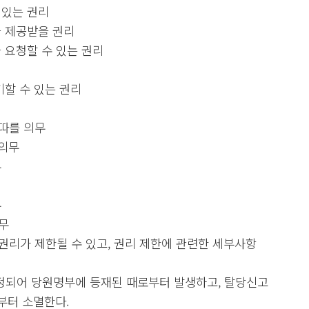
 있는 권리
을 제공받을 권리
 요청할 수 있는 권리
기할 수 있는 권리
 따를 의무
 의무
무
무
무
권리가 제한될 수 있고, 권리 제한에 관련한 세부사항
정되어 당원명부에 등재된 때로부터 발생하고, 탈당신고
부터 소멸한다.