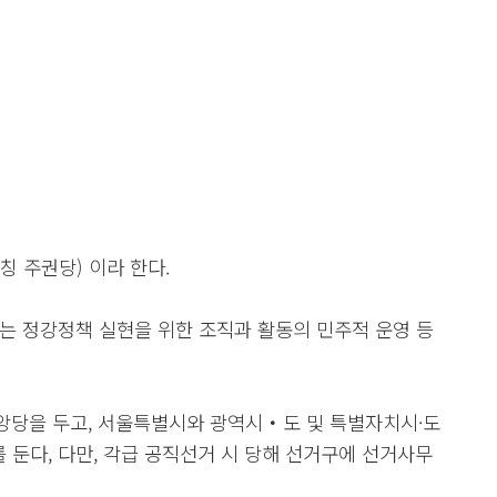
약칭 주권당) 이라 한다.
구하는 정강정책 실현을 위한 조직과 활동의 민주적 운영 등
 중앙당을 두고, 서울특별시와 광역시‧도 및 특별자치시·도
를 둔다, 다만, 각급 공직선거 시 당해 선거구에 선거사무