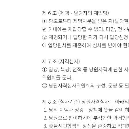
제 6 조 (제명ㆍ탈당자의 재입당)
① 당으로부터 제명처분을 받은 자(탈당권
년 이내에는 재입당할 수 없다. 다만, 전
② 제명되거나 탈당한 자가 다시 입당신청
에 입당원서를 제출하여 심사를 받아야 한
제 7 조 (자격심사)
① 입당, 복당, 전적 등 당원자격에 관한
위원회를 둔다.
② 당원자격심사위원회의 구성, 운영 등 필
제 8 조 (심사기준) 당원자격심사는 아래의
1. 당의 이념과 정강ㆍ정책에 뜻을 같이 
2. 당원으로 참여하기에 부적합한 과거행
3. 촛불시민항쟁의 정신을 존중하고 적폐