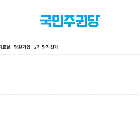
자료실
당원가입
3기 당직선거