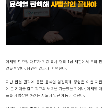
이재명 민주당 대표가 위증 교사 혐의 1심 재판에서 무죄 판
결을 받았다. 당연한 결과다. 환영한다.
지난 판결 결과에 들뜬 윤석열 검찰독재 정권은 이번 재판
에 큰 기대를 걸고 각고의 노력을 기울였을 것이나, 이재명 대
표를 사법살인 하려는 시도에 일단 제동이 걸렸다.