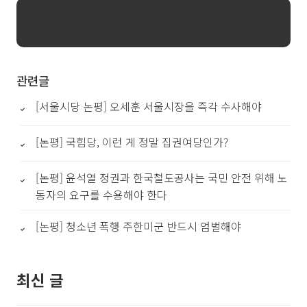
관련글
[서울시당 논평] 오세훈 서울시장을 즉각 수사해야
[논평] 국힘당, 이런 게 정말 집권여당인가?
[논평] 윤석열 정권과 한국철도공사는 국민 안전 위해 노
동자의 요구를 수용해야 한다
[논평] 청소년 폭행 주한미군 반드시 엄벌해야
최신 글