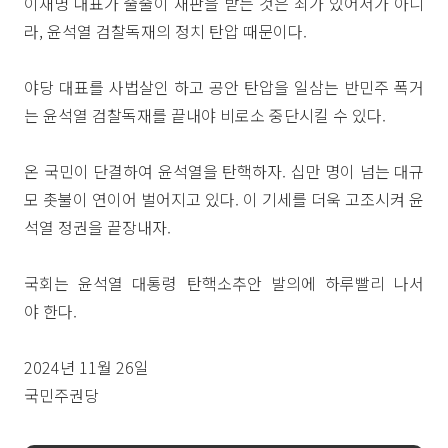
이재명 대표가 줄줄이 재판을 받는 것은 죄가 있어서가 아니
라, 윤석열 검찰독재의 정치 탄압 때문이다.
야당 대표를 사법살인 하고 공안 탄압을 일삼는 반민주 폭거
는 윤석열 검찰독재를 끝내야 비로소 중단시킬 수 있다.
온 국민이 단결하여 윤석열을 탄핵하자. 십만 명이 넘는 대규
모 촛불이 연이어 벌어지고 있다. 이 기세를 더욱 고조시켜 윤
석열 정권을 끝장내자.
국회는 윤석열 대통령 탄핵소추안 발의에 하루빨리 나서
야 한다.
2024년 11월 26일
국민주권당