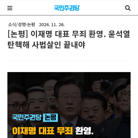
소식/성명·논평
2024. 11. 26.
[논평] 이재명 대표 무죄 환영. 윤석열
탄핵해 사법살인 끝내야