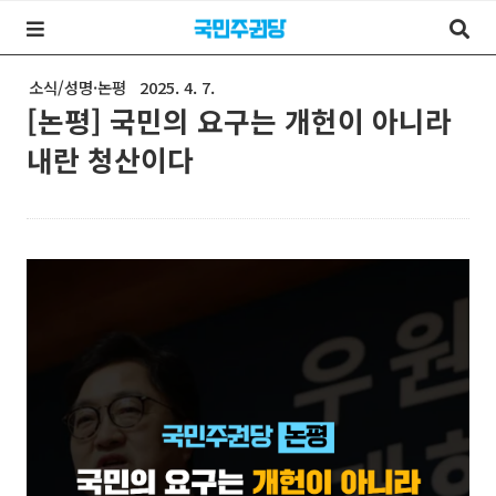
소식/성명·논평
2025. 4. 7.
[논평] 국민의 요구는 개헌이 아니라
내란 청산이다