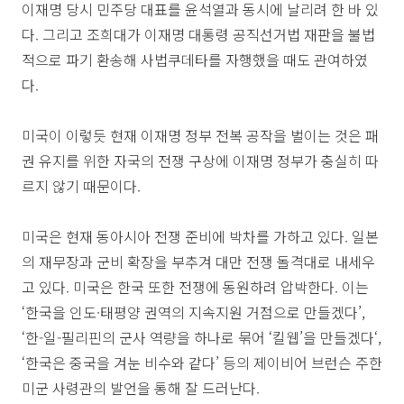
이재명 당시 민주당 대표를 윤석열과 동시에 날리려 한 바 있
다. 그리고 조희대가 이재명 대통령 공직선거법 재판을 불법
적으로 파기 환송해 사법쿠데타를 자행했을 때도 관여하였
다.
미국이 이렇듯 현재 이재명 정부 전복 공작을 벌이는 것은 패
권 유지를 위한 자국의 전쟁 구상에 이재명 정부가 충실히 따
르지 않기 때문이다.
미국은 현재 동아시아 전쟁 준비에 박차를 가하고 있다. 일본
의 재무장과 군비 확장을 부추겨 대만 전쟁 돌격대로 내세우
고 있다. 미국은 한국 또한 전쟁에 동원하려 압박한다. 이는
‘한국을 인도·태평양 권역의 지속지원 거점으로 만들겠다’,
‘한-일-필리핀의 군사 역량을 하나로 묶어 ‘킬웹’을 만들겠다‘,
‘한국은 중국을 겨눈 비수와 같다’ 등의 제이비어 브런슨 주한
미군 사령관의 발언을 통해 잘 드러난다.