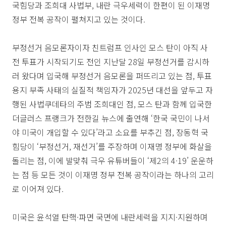
국힘당과 조희대 사법부, 내란 극우세력이 한편이 된 이재명
정부 전복 공작이 펼쳐지고 있는 것이다.
부정선거 음모론자이자 친트럼프 인사인 모스 탄이 아직 사
전 투표가 시작되기도 전인 지난달 28일 부정선거를 감시하
러 왔다며 입국해 부정선거 음모론을 퍼뜨리고 있는 점, 투표
용지 부족 사태의 실질적 책임자가 2025년 대선을 앞두고 자
행된 사법쿠데타의 주범 조희대인 점, 모스 탄과 함께 입국한
더글러스 프랭크가 전한길 뉴스에 출연해 ‘한국 국민이 나서
야 미국이 개입할 수 있다’라고 소요를 부추긴 점, 장동혁 국
힘당이 ‘부정선거, 재선거’를 주장하며 이재명 정부에 화살을
돌리는 점, 이에 발맞춰 극우 유튜버들이 ‘제2의 4·19’ 운운하
는 점 등 모든 것이 이재명 정부 전복 공작이라는 하나의 고리
로 이어져 있다.
미국은 윤석열 탄핵·파면 국면에 내란세력을 지지·지원하며