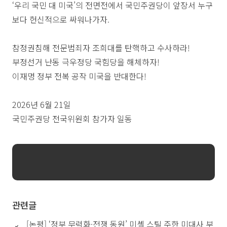
‘우리 국민 대 미국’의 전면전에서 국민주권당이 앞장서 누구
보다 헌신적으로 싸워나가자.
참정권침해 전문범죄자 조희대를 탄핵하고 수사하라!
부정선거 난동 극우정당 국힘당을 해체하자!
이재명 정부 전복 공작 미국을 반대한다!
2026년 6월 21일
국민주권당 전국위원회 참가자 일동
관련글
[논평] ‘정부 무력화·전쟁 동원’ 미셸 스틸 주한 미대사 부