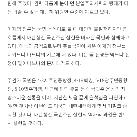
련해 주었다. 권력 다툼에 눈이 먼 분열주의세력의 행태가 더
는 봐줄 수 없는 대단히 위험한 수준에 이르고 있다.
이재명 정부는 국민 눈높이로 볼 때 대단히 불철저하지만 큰
흐름에서 내란청산 국민주권 실현을 바라는 국민과 함께하고
있다. 미국의 공격으로부터 촛불국민이 세운 이재명 정부를
지키느냐 마느냐의 기로에 서 있다. 이는 곧 전쟁을 막느냐 전
쟁이 일어나느냐의 문제이기도 하다.
주권자 국민은 4·3제주민중항쟁, 4·19혁명, 5·18광주민중항
쟁, 6·10민주항쟁, 박근혜 탄핵 촛불 등 애국민주 운동의 자
랑스러운 전통을 이어, 지난한 싸움 끝에 윤석열을 파면하고
야 만 것처럼 이번에도 미국과 내란세력에게 맞서 기필코 승
리할 것이다. 내란청산 국민주권 실현의 역사적 과업을 반드
시 실현할 것이다.