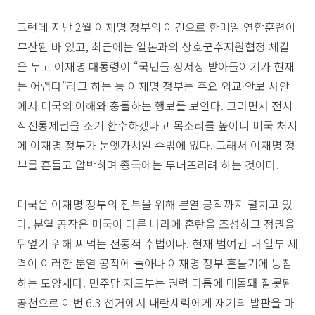
그런데 지난 2월 이재명 정부의 이견으로 한미일 연합훈련이
무산된 바 있고, 최근에는 일본과의 상호군수지원협정 체결
을 두고 이재명 대통령이 “국민들 정서상 받아들이기가 현재
는 어렵다”라고 하는 등 이재명 정부는 주요 외교·안보 사안
에서 미국의 이해와 충돌하는 행보를 보인다. 그러면서 전시
작전통제권을 조기 환수하겠다고 목소리를 높이니 미국 처지
에 이재명 정부가 눈엣가시일 수밖에 없다. 그래서 이재명 정
부를 흔들고 압박하며 종국에는 무너뜨리려 하는 것이다.
미국은 이재명 정부의 전복을 위해 분열 공작까지 펼치고 있
다. 분열 공작은 미국이 다른 나라에 혼란을 조성하고 정권을
뒤엎기 위해 써먹는 전통적 수법이다. 현재 범여권 내 일부 세
력이 이러한 분열 공작에 놀아나 이재명 정부 흔들기에 동참
하는 모양새다. 민주당 지도부는 권력 다툼에 매몰돼 잘못된
공천으로 이번 6.3 선거에서 내란세력에게 재기의 발판을 마